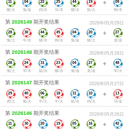
+
11
04
22
25
44
19
09
猴/火
兔/金
鸡/水
马/木
猪/水
鼠/火
狗/木
第
2026149
期开奖结果
2026年05月29日
+
28
30
44
45
04
20
27
兔/土
牛/水
猪/水
狗/水
兔/金
猪/土
龙/金
第
2026148
期开奖结果
2026年05月28日
+
28
24
31
23
04
27
48
兔/土
羊/木
鼠/水
猴/水
兔/金
龙/金
羊/火
第
2026147
期开奖结果
2026年05月27日
+
29
40
06
18
31
10
13
虎/土
兔/火
牛/土
牛/火
鼠/水
鸡/火
马/金
第
2026146
期开奖结果
2026年05月26日
+
11
30
20
19
05
16
42