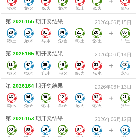
+
猴/水
龙/火
兔/火
龙/木
鼠/土
猴/火
鼠/火
第
2026166
期开奖结果
2026年06月15日
+
20
15
01
04
21
28
06
猪/土
龙/水
马/水
兔/金
狗/土
兔/土
牛/土
第
2026165
期开奖结果
2026年06月14日
+
11
47
09
49
02
01
03
猴/火
猴/木
狗/木
马/火
蛇/火
马/水
龙/火
第
2026164
期开奖结果
2026年06月13日
+
46
04
38
12
03
02
21
鸡/木
兔/金
蛇/木
羊/金
龙/火
蛇/火
狗/土
第
2026163
期开奖结果
2026年06月12日
+
39
08
10
33
07
41
37