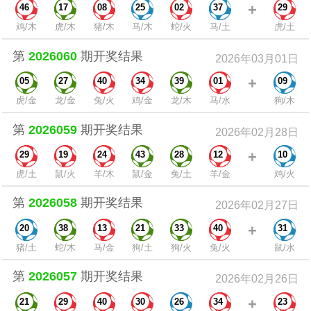
+
46
17
08
25
02
37
29
鸡/木
虎/木
猪/木
马/木
蛇/火
马/土
虎/土
第
2026060
期开奖结果
2026年03月01日
+
05
27
40
34
39
01
09
虎/金
龙/金
兔/火
鸡/金
龙/木
马/水
狗/木
第
2026059
期开奖结果
2026年02月28日
+
29
19
24
43
28
12
10
虎/土
鼠/火
羊/木
鼠/金
兔/土
羊/金
鸡/火
第
2026058
期开奖结果
2026年02月27日
+
20
38
13
21
33
40
31
猪/土
蛇/木
马/金
狗/土
狗/火
兔/火
鼠/水
第
2026057
期开奖结果
2026年02月26日
+
21
29
40
30
26
34
23