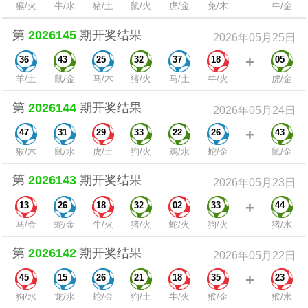
猴/火
牛/水
猪/土
鼠/火
虎/金
兔/木
牛/金
第
2026145
期开奖结果
2026年05月25日
+
36
43
25
32
37
18
05
羊/土
鼠/金
马/木
猪/火
马/土
牛/火
虎/金
第
2026144
期开奖结果
2026年05月24日
+
47
31
29
33
22
26
43
猴/木
鼠/水
虎/土
狗/火
鸡/水
蛇/金
鼠/金
第
2026143
期开奖结果
2026年05月23日
+
13
26
18
32
02
33
44
马/金
蛇/金
牛/火
猪/火
蛇/火
狗/火
猪/水
第
2026142
期开奖结果
2026年05月22日
+
45
15
26
21
18
35
23
狗/水
龙/水
蛇/金
狗/土
牛/火
猴/金
猴/水