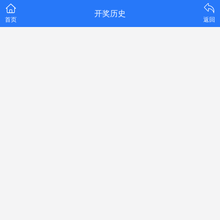
开奖历史
首页
返回