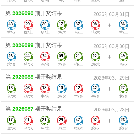
猪/木
虎/木
猪/火
虎/金
牛/金
羊/木
马/土
第
2026090
期开奖结果
2026年03月31日
+
48
29
20
17
37
08
36
羊/火
虎/土
猪/土
虎/木
马/土
猪/木
羊/土
第
2026089
期开奖结果
2026年03月30日
+
26
44
34
05
21
22
49
蛇/金
猪/水
鸡/金
虎/金
狗/土
鸡/水
马/火
第
2026088
期开奖结果
2026年03月29日
+
16
46
18
10
12
42
27
兔/木
鸡/木
牛/火
鸡/火
羊/金
牛/金
龙/金
第
2026087
期开奖结果
2026年03月28日
+
17
01
21
29
47
02
26
虎/木
马/水
狗/土
虎/土
猴/木
蛇/火
蛇/金