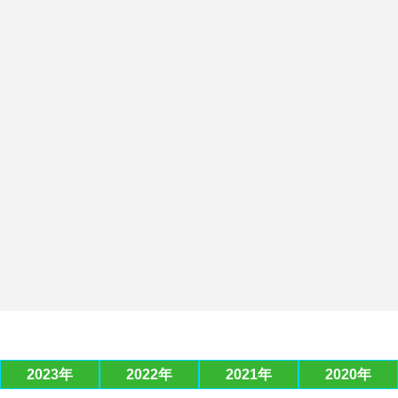
2023年
2022年
2021年
2020年