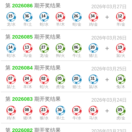
第
2026086
期开奖结果
2026年03月27日
+
15
36
14
24
26
34
12
龙/水
羊/土
蛇/水
羊/木
蛇/金
鸡/金
羊/金
第
2026085
期开奖结果
2026年03月26日
+
14
13
27
33
06
20
19
蛇/水
马/金
龙/金
狗/火
牛/土
猪/土
鼠/火
第
2026084
期开奖结果
2026年03月25日
+
07
24
02
05
20
31
16
鼠/土
羊/木
蛇/火
虎/金
猪/土
鼠/水
兔/木
第
2026083
期开奖结果
2026年03月24日
+
46
08
23
36
30
01
05
鸡/木
猪/木
猴/水
羊/土
牛/水
马/水
虎/金
第
2026082
期开奖结果
2026年03月23日