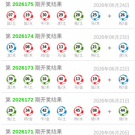
第
2026175
期开奖结果
2026年06月24日
+
07
19
30
29
28
25
26
鼠/土
鼠/火
牛/水
虎/土
兔/土
马/木
蛇/金
第
2026174
期开奖结果
2026年06月23日
+
15
08
34
13
28
21
41
龙/水
猪/木
鸡/金
马/金
兔/土
狗/土
虎/火
第
2026173
期开奖结果
2026年06月22日
+
39
06
16
40
13
19
26
龙/木
牛/土
兔/木
兔/火
马/金
鼠/火
蛇/金
第
2026172
期开奖结果
2026年06月21日
+
28
34
42
37
45
08
44
兔/土
鸡/金
牛/金
马/土
狗/水
猪/木
猪/水
第
2026171
期开奖结果
2026年06月20日